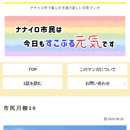
ナナイロ市で暮らす犬達の楽しい日常マンガ
TOP
このマンガについて
1話を読む
お問い合わせ
市民川柳39
2025.08.30