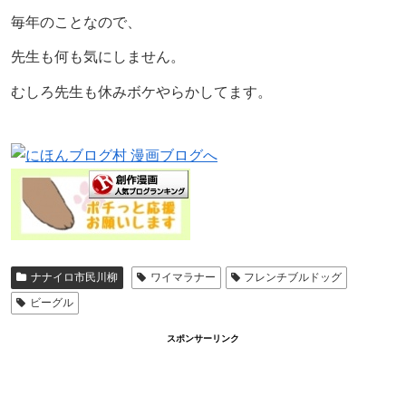
毎年のことなので、
先生も何も気にしません。
むしろ先生も休みボケやらかしてます。
ナナイロ市民川柳
ワイマラナー
フレンチブルドッグ
ビーグル
スポンサーリンク