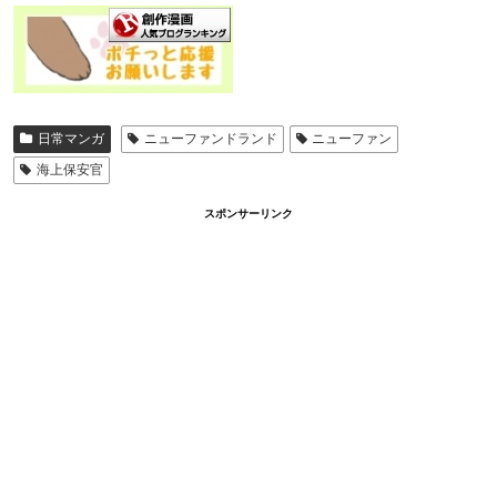
日常マンガ
ニューファンドランド
ニューファン
海上保安官
スポンサーリンク