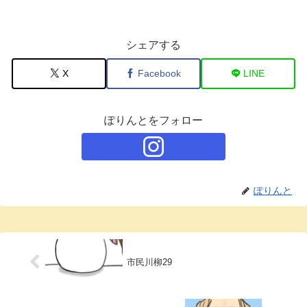
シェアする
X
Facebook
LINE
ぽりんとをフォロー
ぽりんと
市民川柳29