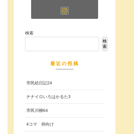
検索
検
索
最近の投稿
市民絵日記24
ナナイロいろはかるた3
市民川柳64
4コマ 仰向け