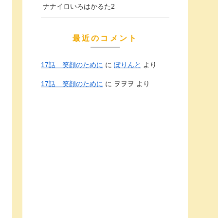
ナナイロいろはかるた2
最近のコメント
17話 笑顔のために
に
ぽりんと
より
17話 笑顔のために
に
ヲヲヲ
より