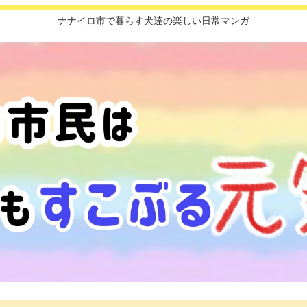
ナナイロ市で暮らす犬達の楽しい日常マンガ