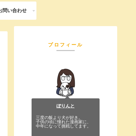
お問い合わせ
プロフィール
ぽりんと
三度の飯より犬が好き。
子供の頃に憧れた漫画家に、
中年になって挑戦してます。