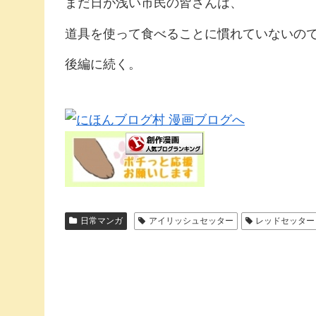
まだ日が浅い市民の皆さんは、
道具を使って食べることに慣れていないの
後編に続く。
日常マンガ
アイリッシュセッター
レッドセッター