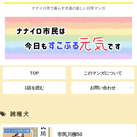
ナナイロ市で暮らす犬達の楽しい日常マンガ
TOP
このマンガについて
1話を読む
お問い合わせ
雑種犬
ナナイロ市民川柳
市民川柳50