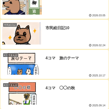
2026.03.05
市民絵日記
市民絵日記10
2026.02.24
4コマまんが
4コマ 旅のテーマ
2025.10.17
4コマまんが
4コマ ◯◯の秋
2025.09.14