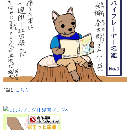
1話は
こちら