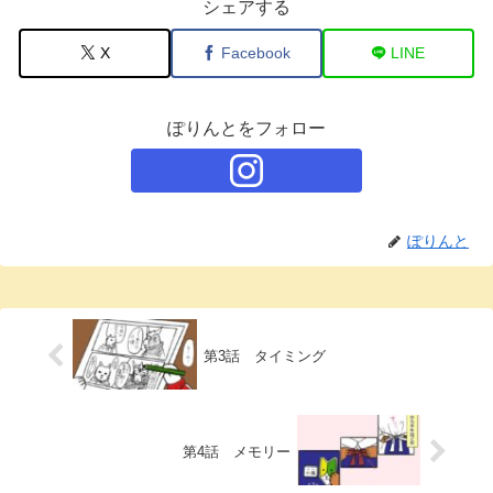
シェアする
X
Facebook
LINE
ぽりんとをフォロー
ぽりんと
第3話 タイミング
第4話 メモリー