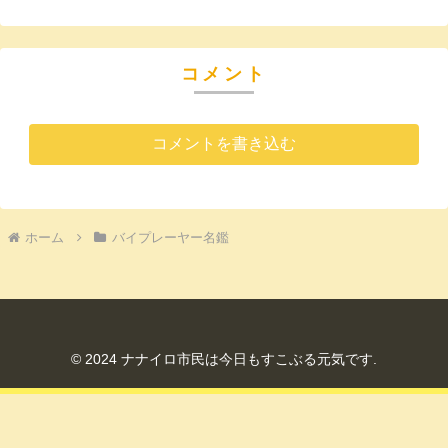
コメント
コメントを書き込む
ホーム
バイプレーヤー名鑑
© 2024 ナナイロ市民は今日もすこぶる元気です.