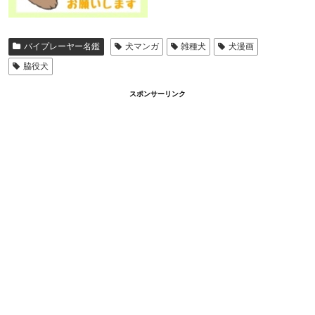
バイプレーヤー名鑑
犬マンガ
雑種犬
犬漫画
脇役犬
スポンサーリンク