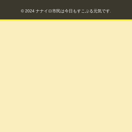
© 2024 ナナイロ市民は今日もすこぶる元気です.