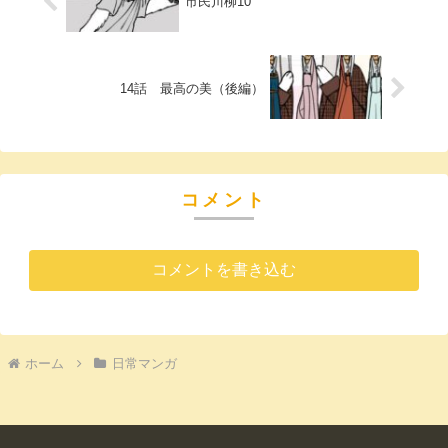
市民川柳10
14話 最高の美（後編）
コメント
コメントを書き込む
ホーム
日常マンガ