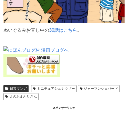
ぬいぐるみお直し中の
30話はこちら
。
日常マンガ
ミニチュアシュナウザー
ジャーマンシェパード
犬のおまわりさん
スポンサーリンク