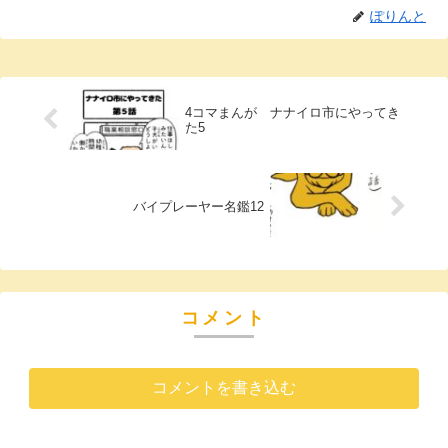
ぽりんと
4コマまんが ナナイロ市にやってき
た5
バイプレーヤー名鑑12
コメント
コメントを書き込む